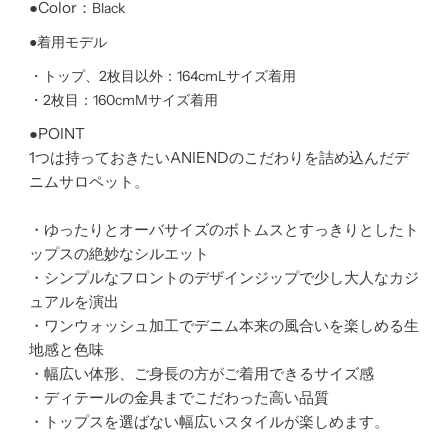
●Color：
Black
●着用モデル
・トップ、2枚目以外：164cmLサイズ着用
・2枚目：160cmMサイズ着用
●POINT
1つは持っておきたいANIENDのこだわりを詰め込んだデ
ニムサロペット。
・ゆったりとオーバサイズのボトムスとすっきりとしたト
ップスの絶妙なシルエット
・シンプルなフロントのデザインジップで少し大人なカジ
ュアルを演出
・ワンウォッシュ加工でデニム本来の風合いを楽しめる生
地感と色味
・幅広い体形、ご身長の方がご着用できるサイズ感
・ディテールの金具までこだわった高い品質
・トップスを選ばない幅広いスタイルが楽しめます。