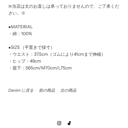
※当店は丈のお直しは承っておりませんので、ご了承くだ
さい。※
●MATERIAL
・綿：100%
●SIZE（平置きで採寸）
・ウエスト：37.5cm（ゴムにより41cmまで伸縮）
・ヒップ：49cm
・股下：S65cm/M70cm/L75cm
Denim に戻る
前の商品
次の商品