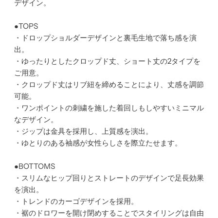
デザイン。
●TOPS
・ドロップショルダーデザインと裏毛生地で落ち感を演
出。
・ゆったりとしたクロップド丈、ショート丈の2タイプを
ご用意。
・クロップド丈はリブ紐を締めることにより、丈感を調節
可能。
・ワンポイントの刺繍を施した着回しもしやすいミニマル
なデザイン。
・ジップは金具を採用し、上質感を演出。
・ゆとりのある袖感が女性らしさを際立たせます。
●BOTTOMS
・スリムなヒップ回りとストレートのデザインで足長効果
を演出。
・トレンドのカーゴデザインを採用。
・裾のドロワーを開け閉めすることでスタイリングは自由