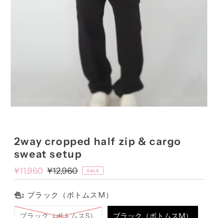
2way cropped half zip & cargo
sweat setup
Sale
¥11,960
Sale
¥12,960
SALE
price
price
色:
ブラック（ボトムスM）
ブラック（ボトムスS）
ブラック（ボトムスM）