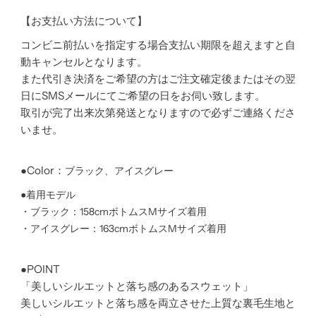
【お支払い方法について】
コンビニ前払いを指定する場合支払い期限を超えますと自
動キャンセルとなります。
また代引き決済をご希望の方はご注文確定後またはその翌
日に
SMS
メールにてご希望の日をお伺い致します。
取引が完了出来次第発送となりますので必ずご連絡くださ
いませ。
●Color：
ブラック、アイスグレー
●着用モデル
・ブラック：158cmボトムスMサイズ着用
・アイスグレー：163cmボトムスMサイズ着用
●POINT
「美しいシルエットと落ち感のあるスウェット」
美しいシルエットと落ち感を両立させた上質な裏毛生地と