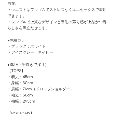
自在。
・ウエストはフルゴムでストレスなくユニセックスで着用
できます。
・シンプルで上質なデザインと裏毛の落ち感が上品かつ春
らしさを際立たせます。
●刺繍カラー
・ブラック：ホワイト
・アイスグレー：ネイビー
●SIZE（平置きで採寸）
【TOPS】
・着丈：45cm
・身幅：60cm
・肩幅：71cm（ドロップショルダー）
・袖丈：56cm
・袖幅：24.5cm
【BOTTOMS】